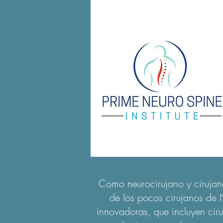
Como neurocirujano y cirujan
de los pocos cirujanos de 
innovadoras, que incluyen cir