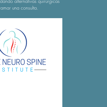
dando alternativas quirúrgicas
ramar una consulta.