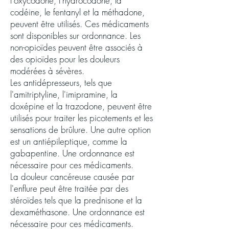
l'oxycodone, l'hydrocodone, la
codéine, le fentanyl et la méthadone,
peuvent être utilisés. Ces médicaments
sont disponibles sur ordonnance. Les
non-opioïdes peuvent être associés à
des opioïdes pour les douleurs
modérées à sévères.
Les antidépresseurs, tels que
l'amitriptyline, l'imipramine, la
doxépine et la trazodone, peuvent être
utilisés pour traiter les picotements et les
sensations de brûlure. Une autre option
est un antiépileptique, comme la
gabapentine. Une ordonnance est
nécessaire pour ces médicaments.
La douleur cancéreuse causée par
l'enflure peut être traitée par des
stéroïdes tels que la prednisone et la
dexaméthasone. Une ordonnance est
nécessaire pour ces médicaments.