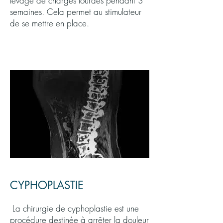
levage de charges lourdes pendant 3
semaines. Cela permet au stimulateur
de se mettre en place.
CYPHOPLASTIE
La chirurgie de cyphoplastie est une
procédure destinée à arrêter la douleur