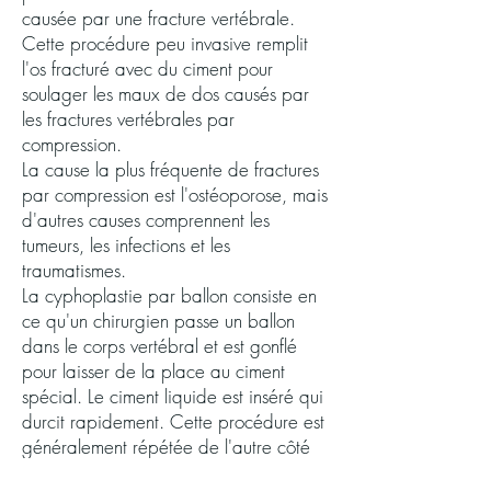
causée par une fracture vertébrale.
Cette procédure peu invasive remplit
l'os fracturé avec du ciment pour
soulager les maux de dos causés par
les fractures vertébrales par
compression.
La cause la plus fréquente de fractures
par compression est l'ostéoporose, mais
d'autres causes comprennent les
tumeurs, les infections et les
traumatismes.
La cyphoplastie par ballon consiste en
ce qu'un chirurgien passe un ballon
dans le corps vertébral et est gonflé
pour laisser de la place au ciment
spécial. Le ciment liquide est inséré qui
durcit rapidement. Cette procédure est
généralement répétée de l'autre côté
du dos. Il est de routine pour le