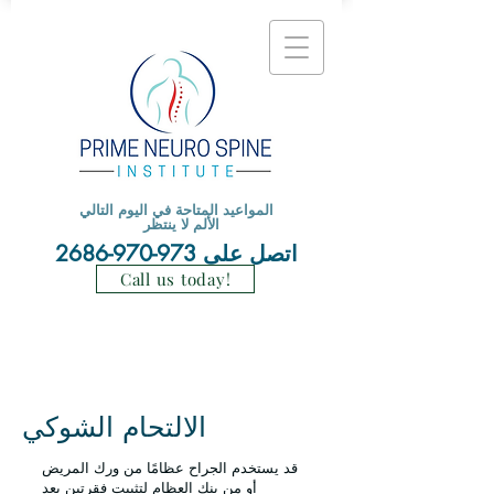
المواعيد المتاحة في اليوم التالي
الألم لا ينتظر
اتصل على
973-970-2686
Call us today!
الالتحام الشوكي
قد يستخدم الجراح عظامًا من ورك المريض
أو من بنك العظام لتثبيت فقرتين بعد