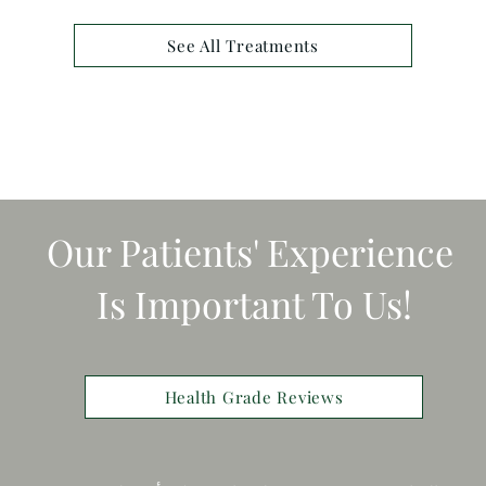
See All Treatments
Our Patients' Experience
Is Important To Us!
Health Grade Reviews