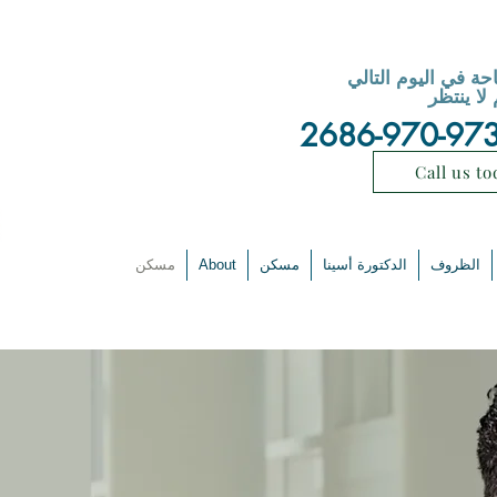
احة في اليوم التالي
 لا ينتظر
Call us to
الظروف
الدكتورة أسينا
مسكن
About
مسكن