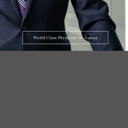
World Class Physician Dr. Assina