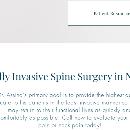
Patient Resourc
ly Invasive Spine Surgery in 
Dr. Assina's primary goal is to provide the highest-q
care to his patients in the least invasive manner so
may return to their functional lives as quickly an
comfortably as possible. Call now to evaluate your
pain or neck pain today!