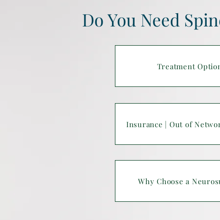
Do You Need Spin
Treatment Optio
Insurance | Out of Netwo
Why Choose a Neuros