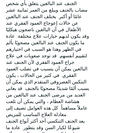
الجنف عند البالغين يتعلق بأي شخص
مصاب بالجنف ويبلغ من العمر ثمانية عشر
عامًا أو أكبر. يختلف الجنف عند البالغين
عن حالات إعوجاج العمود الفقري عند
الأطفال في أن البالغين ناضجون هيكليًا
وقد يكون لديهم خيارات علاج مختلفة. عادة
ما يكون الجنف عند البالغين مصحوبًا بألم
في الظهر وهذا هو السبب في اختيارهم
لتقييم أنفسهم. قد توجد صعوبات في علاج
جراح العمود الفقري لأن الجنف عند
البالغين يمكن أن يتسبب في تصلب العمود
الفقري. في كثير من الحالات ، يكون
التنكس الغضروفي المتقدم الذي يمكن أن
يسبب ألمًا شديدًا مصحوبًا بالجنف. قد يعاني
العديد من مرضى الجنف عند البالغين من
هشاشة العظام ، والتي يمكن أن تلعب
عاملاً مساهماً. كل هذه العوامل تضيف إلى
معادلة العلاج المناسب للمريض.
يعد الجنف التنكسي أحد أكثر أنواع الجنف
شيوعًا لكبار السن وقد يتطور. عادة ما