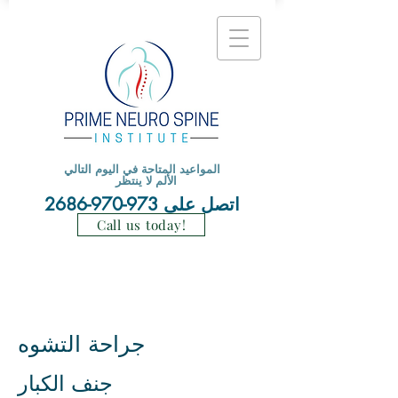
المواعيد المتاحة في اليوم التالي
الألم لا ينتظر
اتصل على
973-970-2686
Call us today!
جراحة التشوه
جنف الكبار